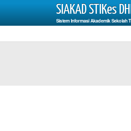
SIAKAD STIKes DH
Sistem Informasi Akademik Sekolah 
I
Photo
us Mengisi
dan Fields
*