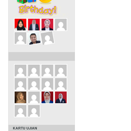
ULANG TAHUN DALAM 3 HARI INI
KARTU UJIAN