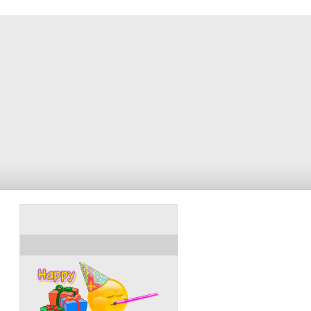
ULANG TAHUN HARI INI