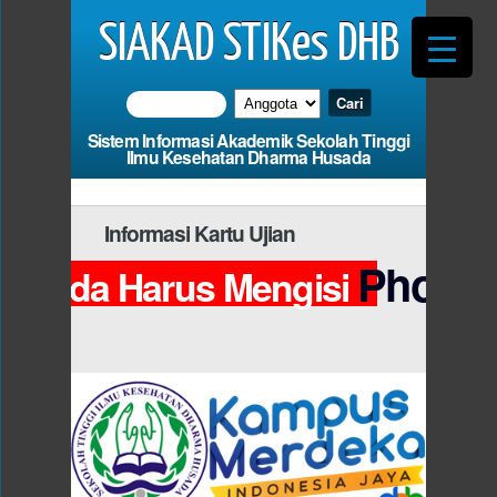
SIAKAD STIKes DHB
Sistem Informasi Akademik Sekolah Tinggi
Ilmu Kesehatan Dharma Husada
Informasi Kartu Ujian
Photo
Anda Harus Mengisi
da