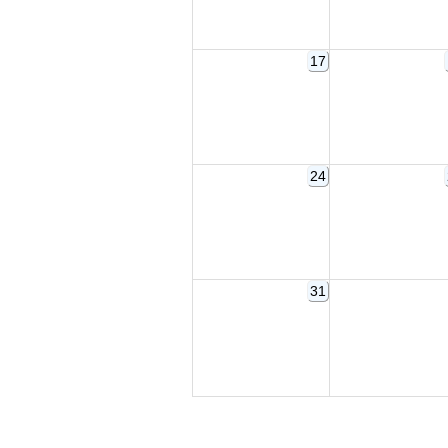
17
24
31