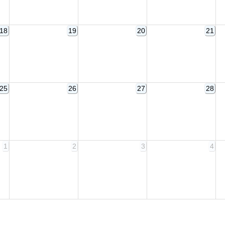
18
19
20
21
25
26
27
28
1
2
3
4