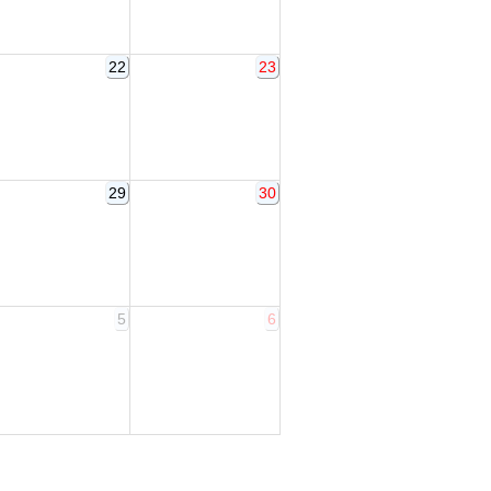
22
23
29
30
5
6