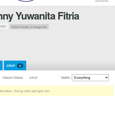
ny Yuwanita Fitria
1037
Active 6 bulan, 4 minggu lalu
GRUP
0
TAMPIL:
TEMAN-TEMAN
GRUP
temukan. Tolong coba saringan lain.