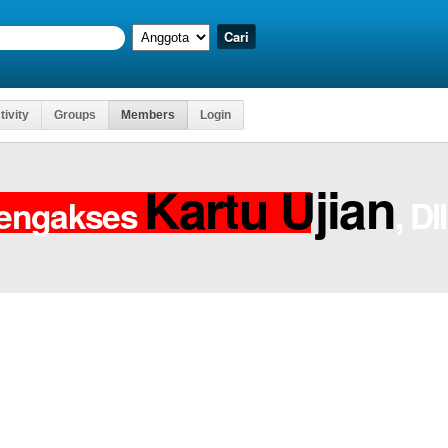
tivity
Groups
Members
Login