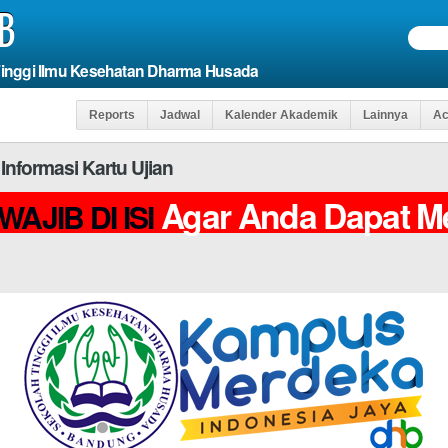
B
Tinggi Ilmu Kesehatan Dharma Husada
Reports
Jadwal
Kalender Akademik
Lainnya
Ac
asi Kartu Ujian