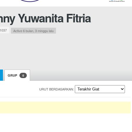
ny Yuwanita Fitria
1037
Active 6 bulan, 3 minggu lalu
GRUP
0
URUT BERDASARKAN: