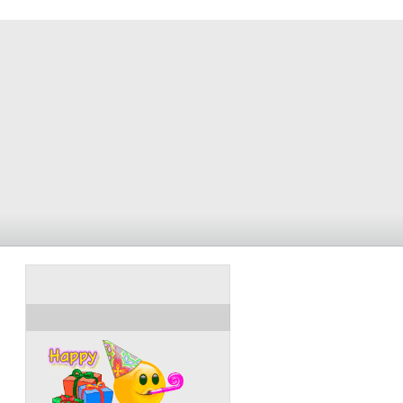
ULANG TAHUN HARI INI