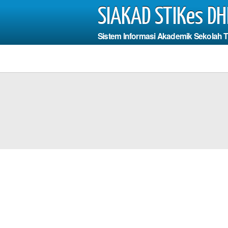
SIAKAD STIKes DH
Sistem Informasi Akademik Sekolah 
Photo
a Harus Mengisi
dan Fi