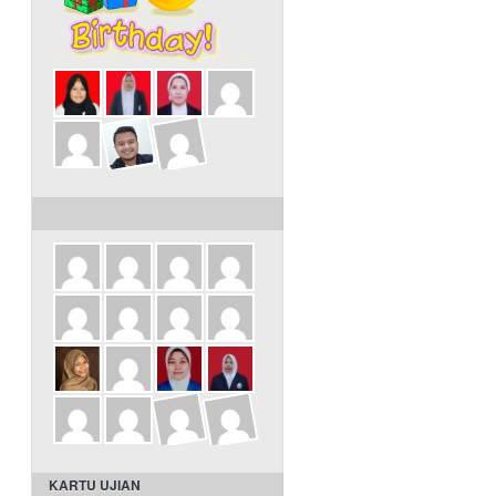
ULANG TAHUN DALAM 3 HARI INI
KARTU UJIAN