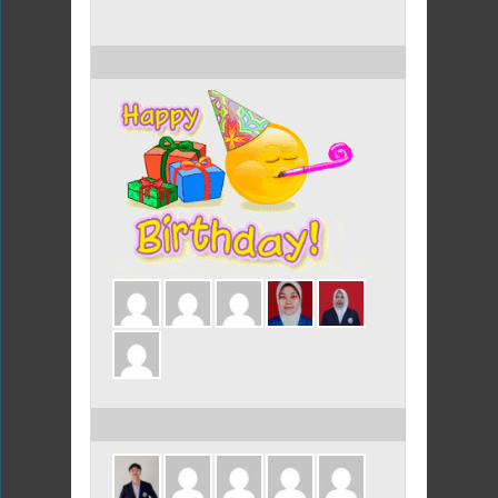
ULANG TAHUN HARI INI
ULANG TAHUN DALAM 3 HARI INI