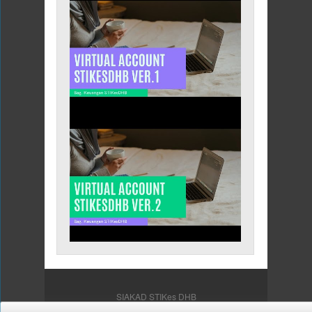
SIAKAD STIKes DHB