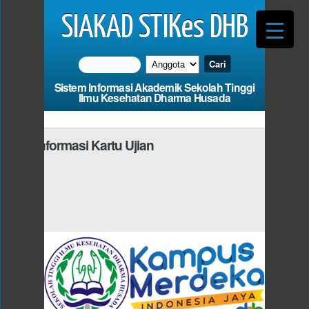
SIAKAD STIKes DHB
Sistem Informasi Akademik Sekolah Tinggi
Ilmu Kesehatan Dharma Husada
Informasi Kartu Ujian