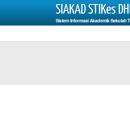
SIAKAD STIKes DH
Sistem Informasi Akademik Sekolah 
Photo
arus Mengisi
dan Field