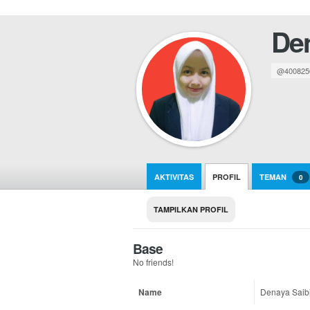
Den
@400825
AKTIVITAS
PROFIL
TEMAN
0
TAMPILKAN PROFIL
Base
No friends!
Name
Denaya Saib