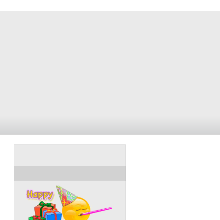
ULANG TAHUN HARI INI