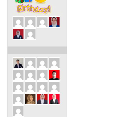
ULANG TAHUN DALAM 3 HARI INI