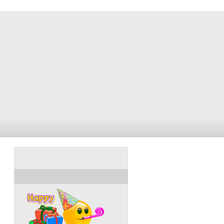
ULANG TAHUN HARI INI