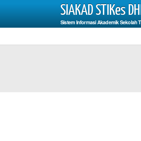
SIAKAD STIKes DH
Sistem Informasi Akademik Sekolah 
In
Photo
s Mengisi
dan Fields
*W