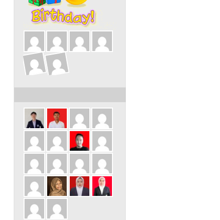
ULANG TAHUN DALAM 3 HARI INI