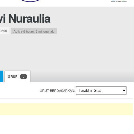
i Nuraulia
0505
Active 6 bulan, 3 minggu lalu
GRUP
0
URUT BERDASARKAN: