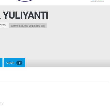
A YULIYANTI
0283
Active 6 bulan, 2 minggu lalu
GRUP
0
TI