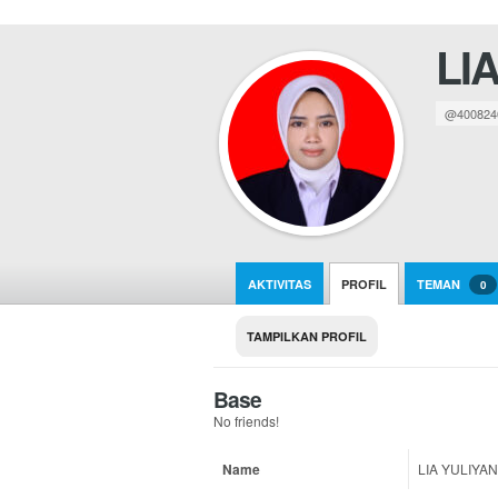
LI
@400824
AKTIVITAS
PROFIL
TEMAN
0
TAMPILKAN PROFIL
Base
No friends!
Name
LIA YULIYAN