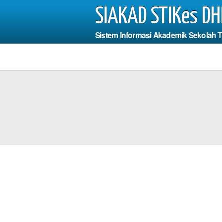
SIAKAD STIKes DH
Sistem Informasi Akademik Sekolah 
Photo
da Harus Mengisi
dan 