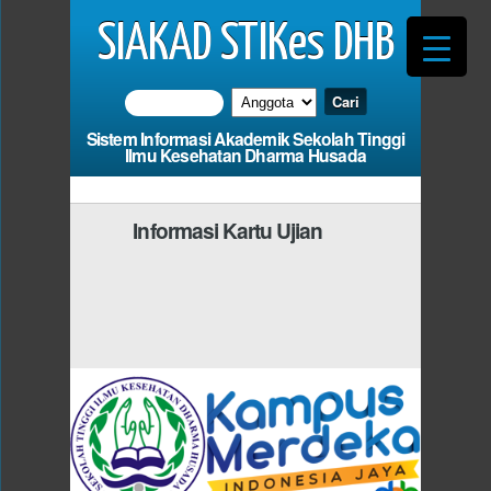
SIAKAD STIKes DHB
Sistem Informasi Akademik Sekolah Tinggi
Ilmu Kesehatan Dharma Husada
Informasi Kartu Ujian
Photo
Anda Harus Mengisi
d