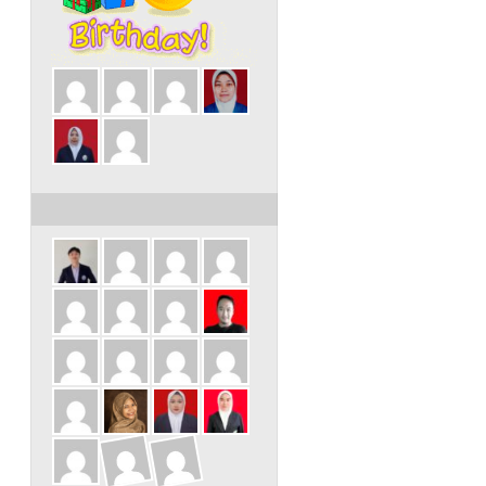
ULANG TAHUN DALAM 3 HARI INI