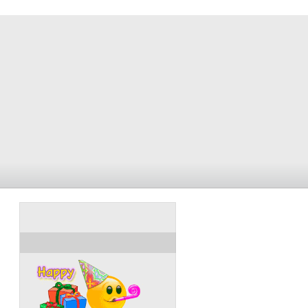
ULANG TAHUN HARI INI