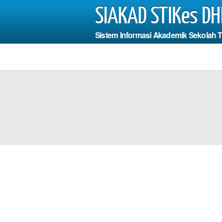
SIAKAD STIKes DH
Sistem Informasi Akademik Sekolah 
Photo
 Harus Mengisi
dan Fie