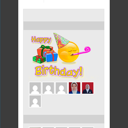
ULANG TAHUN HARI INI
ULANG TAHUN DALAM 3 HARI INI