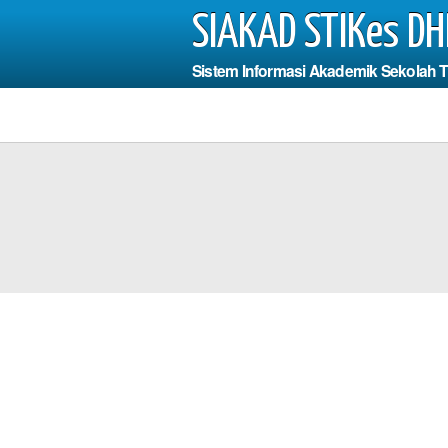
SIAKAD STIKes DH
Sistem Informasi Akademik Sekolah 
Photo
a Harus Mengisi
dan Fi