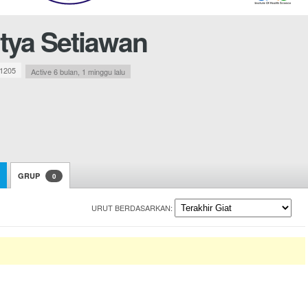
tya Setiawan
1205
Active 6 bulan, 1 minggu lalu
GRUP
0
URUT BERDASARKAN: