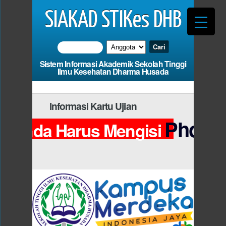
SIAKAD STIKes DHB
Sistem Informasi Akademik Sekolah Tinggi
Ilmu Kesehatan Dharma Husada
Informasi Kartu Ujian
Photo
Anda Harus Mengisi
da