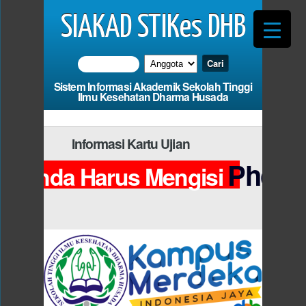
SIAKAD STIKes DHB
Sistem Informasi Akademik Sekolah Tinggi
Ilmu Kesehatan Dharma Husada
Informasi Kartu Ujian
Photo
Anda Harus Mengisi
da