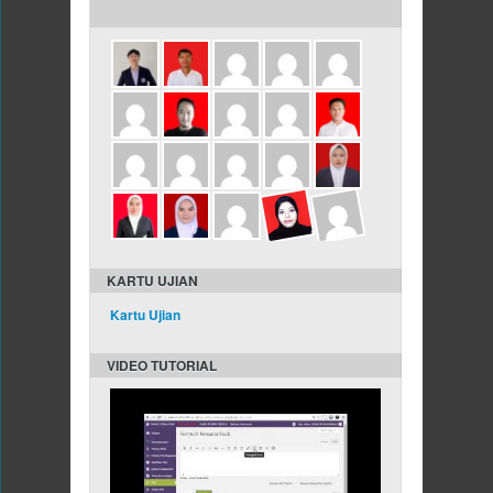
ULANG TAHUN DALAM 3 HARI INI
KARTU UJIAN
Kartu Ujian
VIDEO TUTORIAL