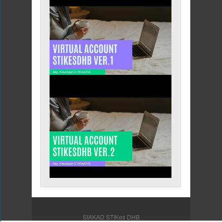
SIAKAD STIKes DHB