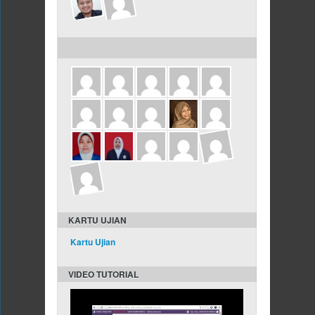
ULANG TAHUN DALAM 3 HARI INI
KARTU UJIAN
Kartu Ujian
VIDEO TUTORIAL