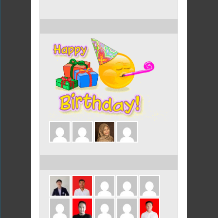
ULANG TAHUN HARI INI
ULANG TAHUN DALAM 3 HARI INI