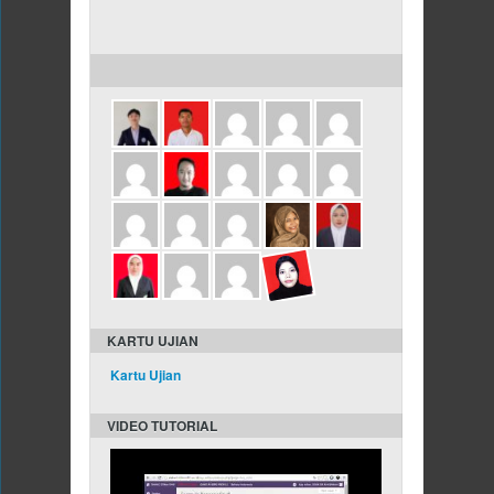
ULANG TAHUN DALAM 3 HARI INI
KARTU UJIAN
Kartu Ujian
VIDEO TUTORIAL