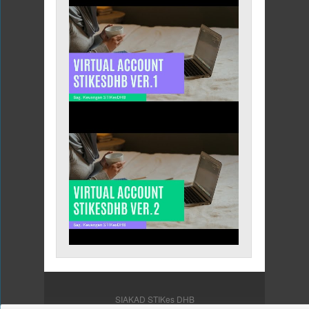
SIAKAD STIKes DHB