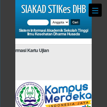
SIAKAD STIKes DHB
Sistem Informasi Akademik Sekolah Tinggi
Ilmu Kesehatan Dharma Husada
Informasi Kartu Ujian
Photo
a Harus Mengisi
dan Fi