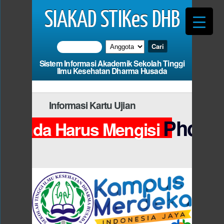
SIAKAD STIKes DHB
Sistem Informasi Akademik Sekolah Tinggi
Ilmu Kesehatan Dharma Husada
Informasi Kartu Ujian
Photo
Anda Harus Mengisi
da