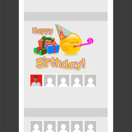
ULANG TAHUN HARI INI
ULANG TAHUN DALAM 3 HARI INI