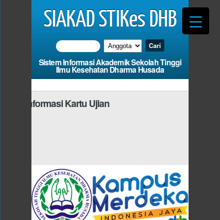
SIAKAD STIKes DHB
Sistem Informasi Akademik Sekolah Tinggi
Ilmu Kesehatan Dharma Husada
Informasi Kartu Ujian