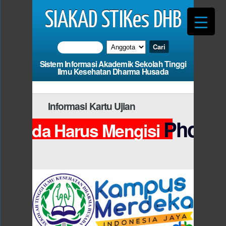
SIAKAD STIKes DHB
Sistem Informasi Akademik Sekolah Tinggi
Ilmu Kesehatan Dharma Husada
Informasi Kartu Ujian
Photo
Anda Harus Mengisi
da