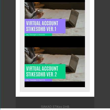
SIAKAD STIKes DHB