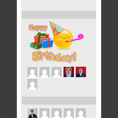
ULANG TAHUN HARI INI
ULANG TAHUN DALAM 3 HARI INI