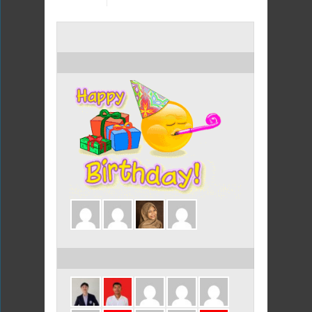
ULANG TAHUN HARI INI
ULANG TAHUN DALAM 3 HARI INI