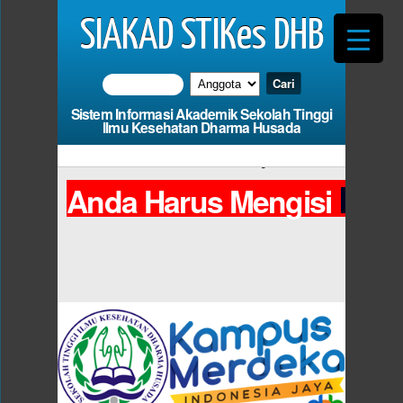
SIAKAD STIKes DHB
Sistem Informasi Akademik Sekolah Tinggi
Ilmu Kesehatan Dharma Husada
Informasi Kartu Ujian
Pho
Anda Harus Mengisi