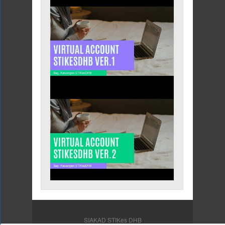
SIAKAD STIKes DHB