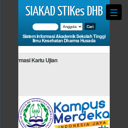
SIAKAD STIKes DHB
Sistem Informasi Akademik Sekolah Tinggi
Ilmu Kesehatan Dharma Husada
Informasi Kartu Ujian
Photo
 Harus Mengisi
dan Fi