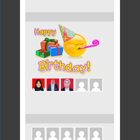
ULANG TAHUN HARI INI
ULANG TAHUN DALAM 3 HARI INI