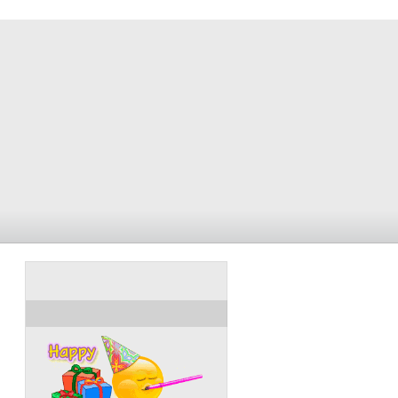
ULANG TAHUN HARI INI