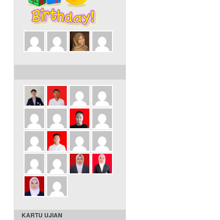
ULANG TAHUN DALAM 3 HARI INI
KARTU UJIAN