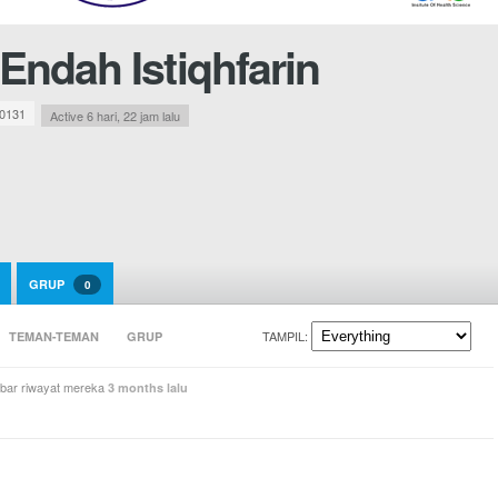
 Endah Istiqhfarin
0131
Active 6 hari, 22 jam lalu
GRUP
0
TAMPIL:
TEMAN-TEMAN
GRUP
ar riwayat mereka
3 months lalu