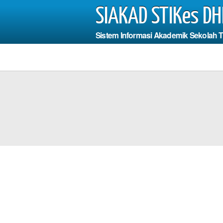
SIAKAD STIKes DH
Sistem Informasi Akademik Sekolah 
Photo
rus Mengisi
dan Field