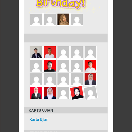
ULANG TAHUN DALAM 3 HARI INI
KARTU UJIAN
Kartu Ujian