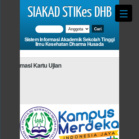
SIAKAD STIKes DHB
Sistem Informasi Akademik Sekolah Tinggi
Ilmu Kesehatan Dharma Husada
Informasi Kartu Ujian
Photo
 Harus Mengisi
dan Fi