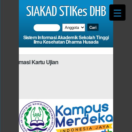
SIAKAD STIKes DHB
Sistem Informasi Akademik Sekolah Tinggi
Ilmu Kesehatan Dharma Husada
Informasi Kartu Ujian
Photo
 Harus Mengisi
dan Fi