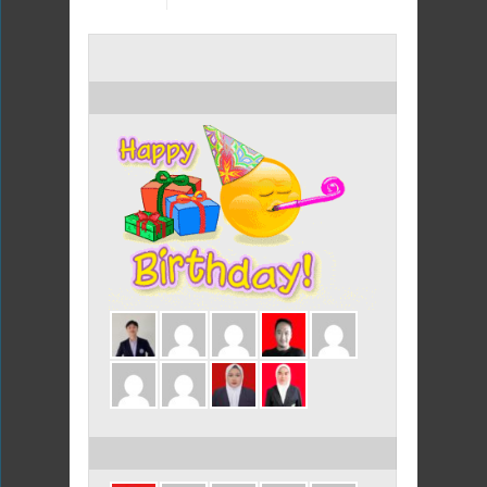
ULANG TAHUN HARI INI
ULANG TAHUN DALAM 3 HARI INI