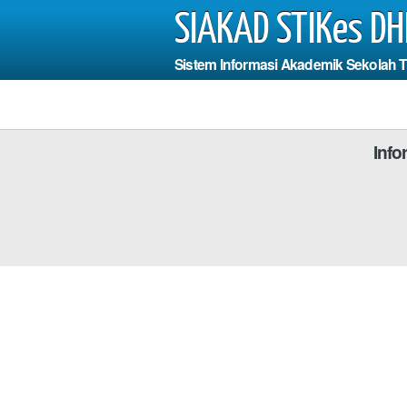
SIAKAD STIKes DH
Sistem Informasi Akademik Sekolah 
Informasi
Photo
engisi
dan Fields
*WAJIB