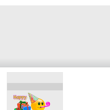
ULANG TAHUN HARI INI