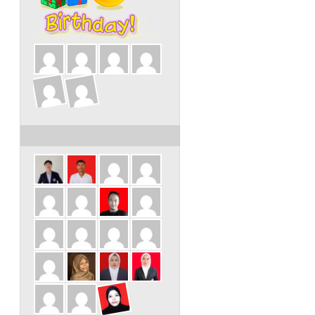
ULANG TAHUN DALAM 3 HARI INI