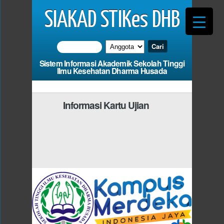
SIAKAD STIKes DHB
Sistem Informasi Akademik Sekolah Tinggi
Ilmu Kesehatan Dharma Husada
Informasi Kartu Ujian
Photo
Anda Harus Mengisi