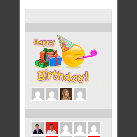
ULANG TAHUN HARI INI
ULANG TAHUN DALAM 3 HARI INI