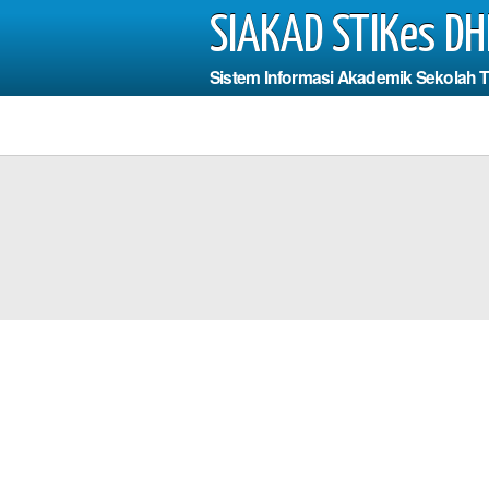
SIAKAD STIKes DH
Sistem Informasi Akademik Sekolah 
Photo
us Mengisi
dan Fields
*