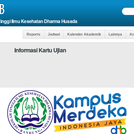
B
Tinggi Ilmu Kesehatan Dharma Husada
Reports
Jadwal
Kalender Akademik
Lainnya
Ac
Informasi Kartu Ujian
Agar Anda Dapat 
WAJIB DI ISI