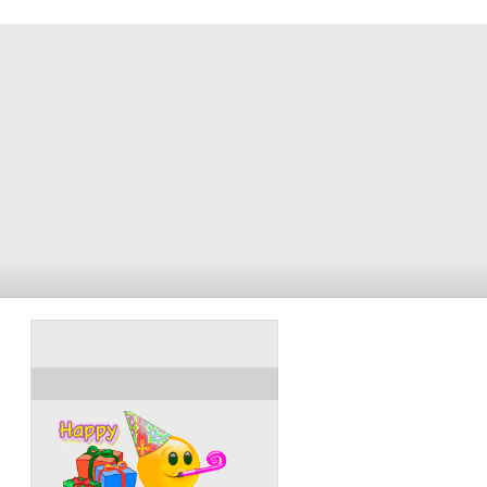
ULANG TAHUN HARI INI