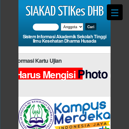
SIAKAD STIKes DHB
Sistem Informasi Akademik Sekolah Tinggi
Ilmu Kesehatan Dharma Husada
Informasi Kartu Ujian
Photo
a Harus Mengisi
dan F