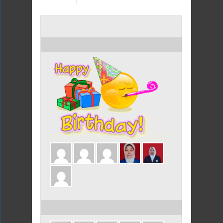
ULANG TAHUN HARI INI
ULANG TAHUN DALAM 3 HARI INI