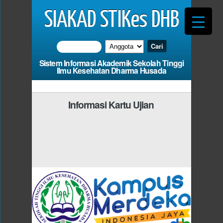
SIAKAD STIKes DHB
Sistem Informasi Akademik Sekolah Tinggi
Ilmu Kesehatan Dharma Husada
Informasi Kartu Ujian
Photo
Anda Harus Mengisi