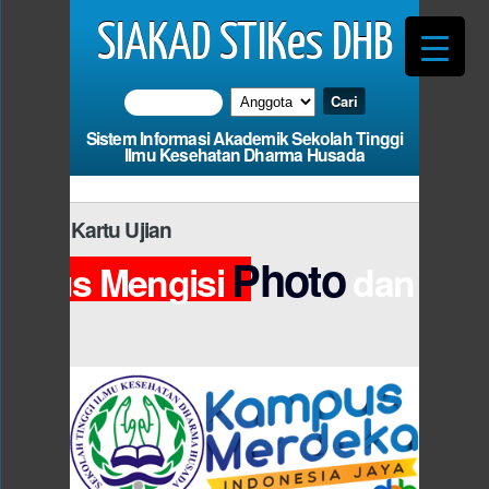
SIAKAD STIKes DHB
Sistem Informasi Akademik Sekolah Tinggi
Ilmu Kesehatan Dharma Husada
masi Kartu Ujian