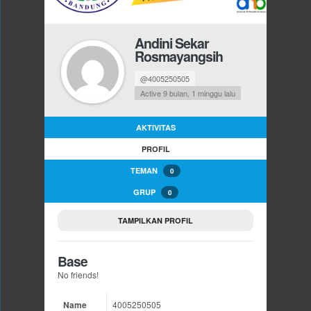
Andini Sekar
Rosmayangsih
@4005250505
Active 9 bulan, 1 minggu lalu
AKTIVITAS
PROFIL
TEMAN
0
GRUP
0
TAMPILKAN PROFIL
Base
No friends!
Name
4005250505