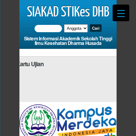
SIAKAD STIKes DHB
Sistem Informasi Akademik Sekolah Tinggi
Ilmu Kesehatan Dharma Husada
asi Kartu Ujian