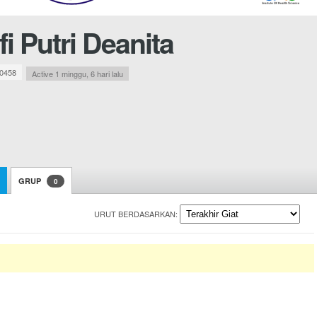
fi Putri Deanita
0458
Active 1 minggu, 6 hari lalu
GRUP
0
URUT BERDASARKAN: