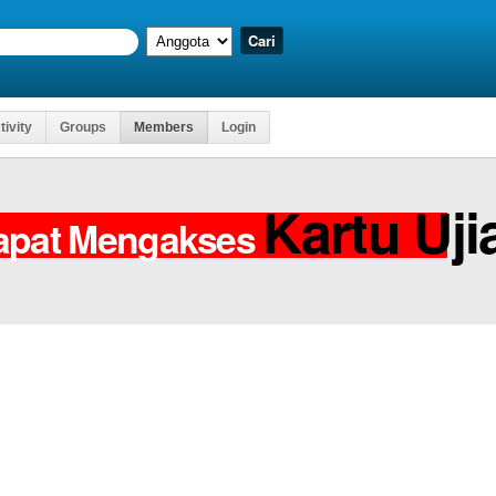
tivity
Groups
Members
Login