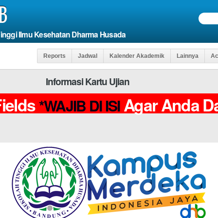
B
Tinggi Ilmu Kesehatan Dharma Husada
Reports
Jadwal
Kalender Akademik
Lainnya
Ac
Informasi Kartu Ujian