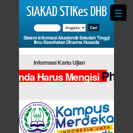
SIAKAD STIKes DHB
Sistem Informasi Akademik Sekolah Tinggi
Ilmu Kesehatan Dharma Husada
Informasi Kartu Ujian
Photo
Anda Harus Mengisi
d