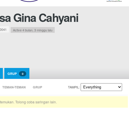
sa Gina Cahyani
0041
Active 4 bulan, 3 minggu lalu
GRUP
0
TAMPIL:
TEMAN-TEMAN
GRUP
temukan. Tolong coba saringan lain.