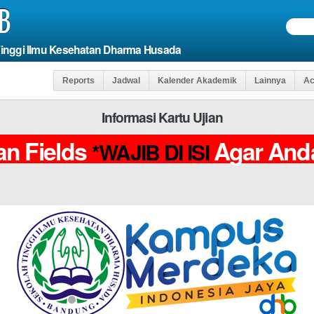
B
Tinggi Ilmu Kesehatan Dharma Husada
Reports
Jadwal
Kalender Akademik
Lainnya
Ac
Informasi Kartu Ujian