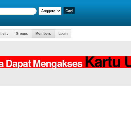
tivity
Groups
Members
Login