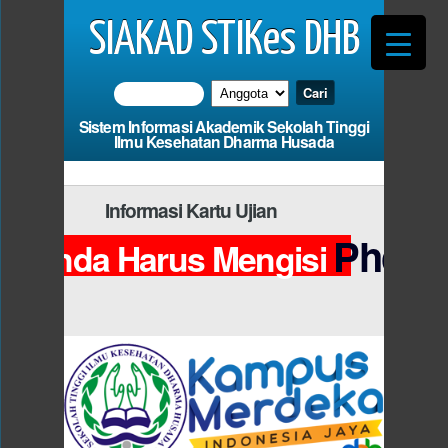
SIAKAD STIKes DHB
Sistem Informasi Akademik Sekolah Tinggi
Ilmu Kesehatan Dharma Husada
Informasi Kartu Ujian
Photo
Anda Harus Mengisi
da