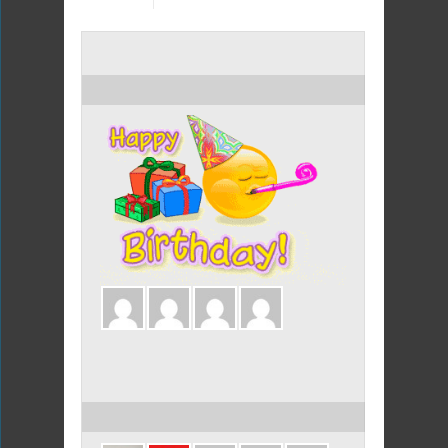
ULANG TAHUN HARI INI
ULANG TAHUN DALAM 3 HARI INI