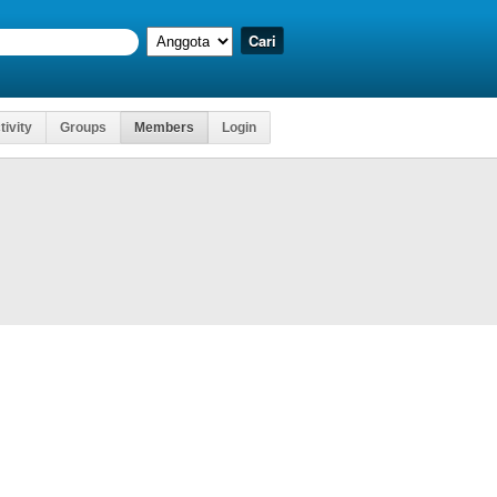
tivity
Groups
Members
Login