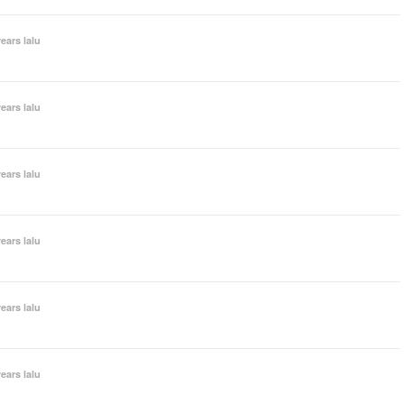
years lalu
years lalu
years lalu
years lalu
years lalu
years lalu