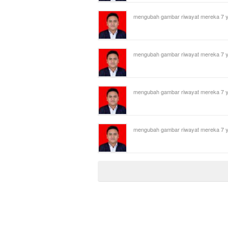
mengubah gambar riwayat mereka
7 
mengubah gambar riwayat mereka
7 
mengubah gambar riwayat mereka
7 
mengubah gambar riwayat mereka
7 