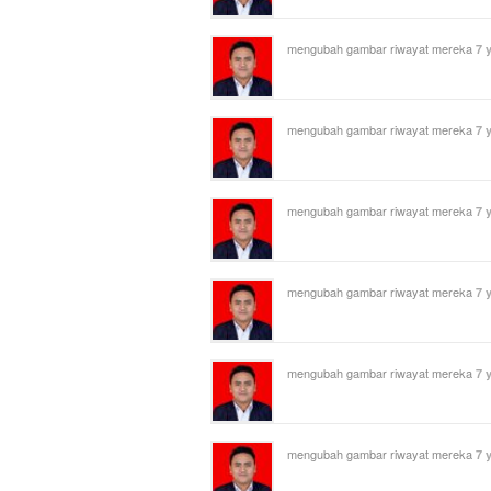
mengubah gambar riwayat mereka
7 
mengubah gambar riwayat mereka
7 
mengubah gambar riwayat mereka
7 
mengubah gambar riwayat mereka
7 
mengubah gambar riwayat mereka
7 
mengubah gambar riwayat mereka
7 