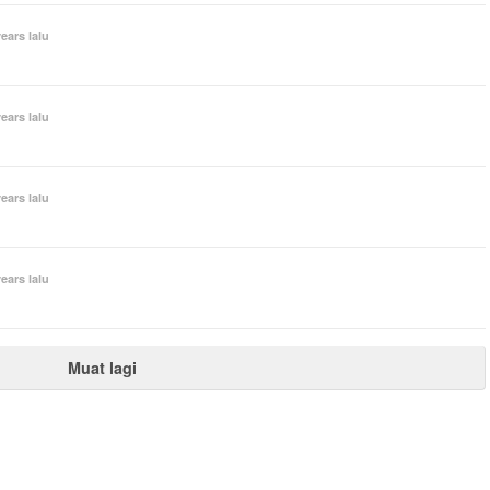
years lalu
years lalu
years lalu
years lalu
Muat lagi