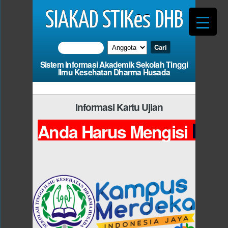
SIAKAD STIKes DHB
Sistem Informasi Akademik Sekolah Tinggi
Ilmu Kesehatan Dharma Husada
Informasi Kartu Ujian
Pho
Anda Harus Mengisi