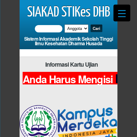
SIAKAD STIKes DHB
Sistem Informasi Akademik Sekolah Tinggi
Ilmu Kesehatan Dharma Husada
Informasi Kartu Ujian
Pho
Anda Harus Mengisi