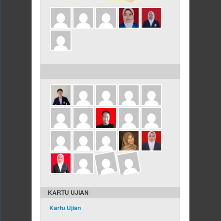
ULANG TAHUN DALAM 3 HARI INI
KARTU UJIAN
Kartu Ujian